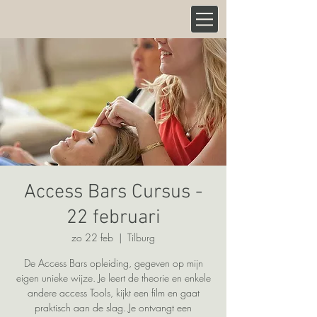
Access Bars Cursus -
22 februari
zo 22 feb
  |  
Tilburg
De Access Bars opleiding, gegeven op mijn
eigen unieke wijze. Je leert de theorie en enkele
andere access Tools, kijkt een film en gaat
praktisch aan de slag. Je ontvangt een