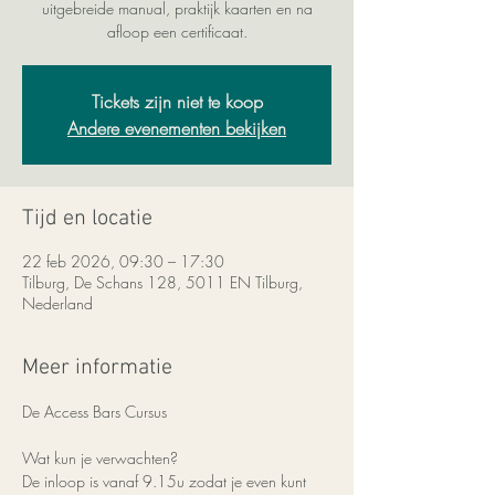
uitgebreide manual, praktijk kaarten en na
afloop een certificaat.
Tickets zijn niet te koop
Andere evenementen bekijken
Tijd en locatie
22 feb 2026, 09:30 – 17:30
Tilburg, De Schans 128, 5011 EN Tilburg,
Nederland
Meer informatie
De Access Bars Cursus
Wat kun je verwachten?
De inloop is vanaf 9.15u zodat je even kunt 