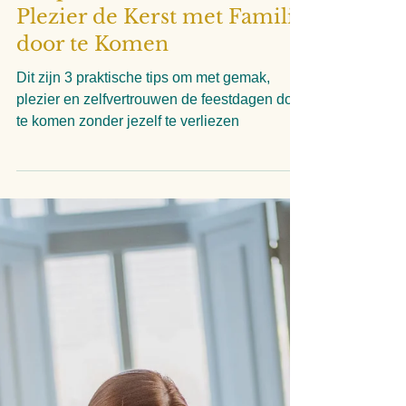
Linda Verschuren
3 minuten om te lezen
3 Tips om met Gemak en
Plezier de Kerst met Familie
door te Komen
Dit zijn 3 praktische tips om met gemak,
plezier en zelfvertrouwen de feestdagen door
te komen zonder jezelf te verliezen