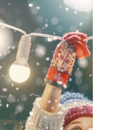
op je lichaa