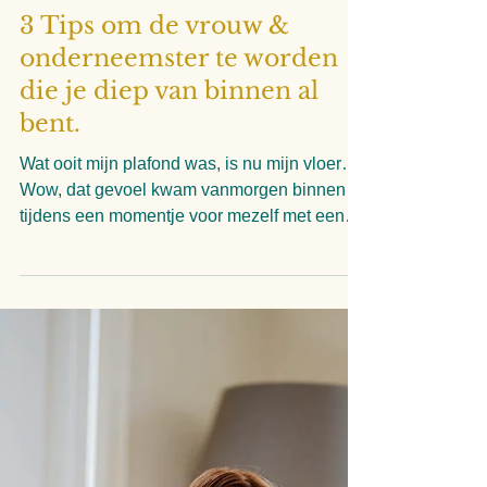
Linda Verschuren
6 minuten om te lezen
3 Tips om de vrouw &
onderneemster te worden
die je diep van binnen al
bent.
Wat ooit mijn plafond was, is nu mijn vloer…
Wow, dat gevoel kwam vanmorgen binnen
tijdens een momentje voor mezelf met een
kop koffie....