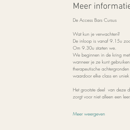
Meer informati
De Access Bars Cursus
Wat kun je verwachten?
De inloop is vanaf 9.15u zo
Om 9.30u starten we.
We beginnen in de kring met t
wanneer je ze kunt gebruiken
therapeutische achtergronden 
waardoor elke class en uniek k
Het grootste deel  van deze 
zorgt voor niet alleen een l
Meer weergeven