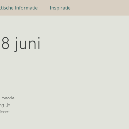
tische Informatie
Inspiratie
8 juni
 theorie
ag. Je
icaat.