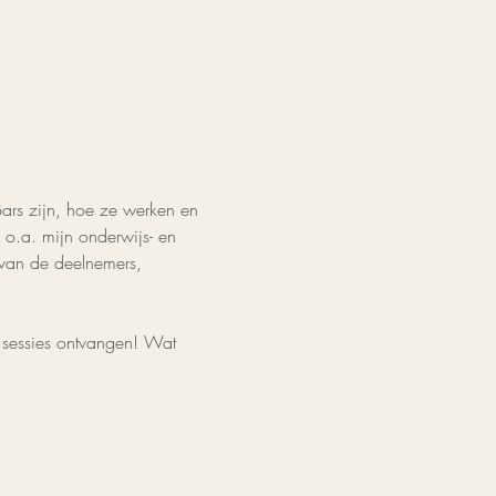
Bars zijn, hoe ze werken en 
o.a. mijn onderwijs- en 
 van de deelnemers, 
 sessies ontvangen! Wat 