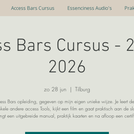
Access Bars Cursus
Essenciness Audio's
Prak
s Bars Cursus - 2
2026
zo 28 jun
  |  
Tilburg
ss Bars opleiding, gegeven op mijn eigen unieke wijze. Je leert de
kele andere access Tools, kijkt een film en gaat praktisch aan de sl
ngt een uitgebreide manual, praktijk kaarten en na afloop een certif