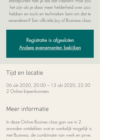
standpunten heb je die dat creëren? Hoe zou
het zijn als je daar meer helderheid over zou
hebben en tools en technieken kent om dat te
veranderen? Een officiële Joy of Business class.
Registratie is afgesloten
Andere evenementen bekijken
Tijd en locatie
06 okt 2020, 20:00 – 13 okt 2020, 22:30
2 Online bijeenkomsten
Meer informatie
In deze Online Busines class gan we in 2 
avonden ontdekken wat er werkelijk mogelijk is 
met Business, de combinatie van werk en prive, 