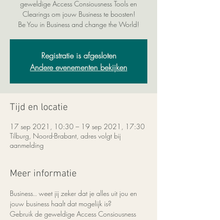
geweldige Access Consiousness Tools en
Clearings om jouw Business te boosten!
Be You in Business and change the World!
Registratie is afgesloten
Andere evenementen bekijken
Tijd en locatie
17 sep 2021, 10:30 – 19 sep 2021, 17:30
Tilburg, Noord-Brabant, adres volgt bij
aanmelding
Meer informatie
Business.. weet jij zeker dat je alles uit jou en 
jouw business haalt dat mogelijk is?
Gebruik de geweldige Access Consiousness 