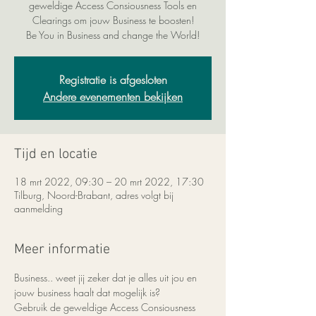
geweldige Access Consiousness Tools en
Clearings om jouw Business te boosten!
Be You in Business and change the World!
Registratie is afgesloten
Andere evenementen bekijken
Tijd en locatie
18 mrt 2022, 09:30 – 20 mrt 2022, 17:30
Tilburg, Noord-Brabant, adres volgt bij
aanmelding
Meer informatie
Business.. weet jij zeker dat je alles uit jou en 
jouw business haalt dat mogelijk is?
Gebruik de geweldige Access Consiousness 