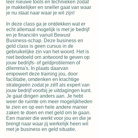
leer nieuwe tools en technieken zodat
je makkelijker en sneller gaat van waar
je nu staat naar waar je wil zijn!
In deze class ga je ontdekken wat er
echt allemaal mogelijk is met je bedrijf
en je financiën vanuit Bewust
Business-schap. Deze business en
geld class is geen cursus in de
gebruikelijke zin van het woord. Het is
niet bedoeld om antwoord te geven op
jouw bedrijfs- of geldproblemen of
dilemma's. In plaats daarvan
empowert deze training jou, door
facilitatie, omdenken en krachtige
strategieën zodat je zélf als expert van
jouw bedrijf voorbij je uitdagingen kunt.
Je gaat dingen anders aan. Je hebt
weer de ruimte om meer mogelijkheden
te zien en op een hele andere manier
zaken te doen en met geld om te gaan.
Een manier die werkt voor jou en die je
brengt naar waar jij werkelijk heen wil
met je business en geld situatie.