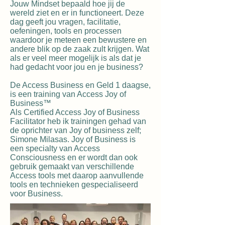
Jouw Mindset bepaald hoe jij de
wereld ziet en er in functioneert. Deze
dag geeft jou vragen, facilitatie,
oefeningen, tools en processen
waardoor je meteen een bewustere en
andere blik op de zaak zult krijgen. Wat
als er veel meer mogelijk is als dat je
had gedacht voor jou en je business?
De Access Business en Geld 1 daagse,
is een training van Access Joy of
Business™
Als Certified Access Joy of Business
Facilitator heb ik trainingen gehad van
de oprichter van Joy of business zelf;
Simone Milasas. Joy of Business is
een specialty van Access
Consciousness en er wordt dan ook
gebruik gemaakt van verschillende
Access tools met daarop aanvullende
tools en technieken gespecialiseerd
voor Business.