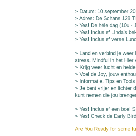
> Datum: 10 september 20
> Adres: De Schans 128 Ti
> Yes! De héle dag (10u - 1
> Yes! Inclusief Linda's b
> Yes! Inclusief verse Lun
> Land en verbind je weer
stress, Mindful in het Hier
> Krijg weer lucht en helde
> Voel de Joy, jouw enthou
> Informatie, Tips en Tools
> Je bent vrijer en lichte
kunt nemen die jou brengen 
> Yes! Inclusief een boel 
> Yes! Check de Early Bird
Are You Ready for some fu