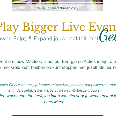
Play Bigger Live Even
Ge
er, Enjoy & Expand jouw realiteit met
t om jouw Mindset, Emoties, Energie en Acties in lijn te 
oy met Geld kunt hebben en kunt stoppen met jezelf kleiner h
omen-Only event mag je komen ontmoeten, genieten, aanpakken en tran
met andere gelijkgestemde, bewuste en ambitieuze vrouwen.
n wat er voor jou leeft, los laten wat niet voor je werkt en laat j
Lees Meer