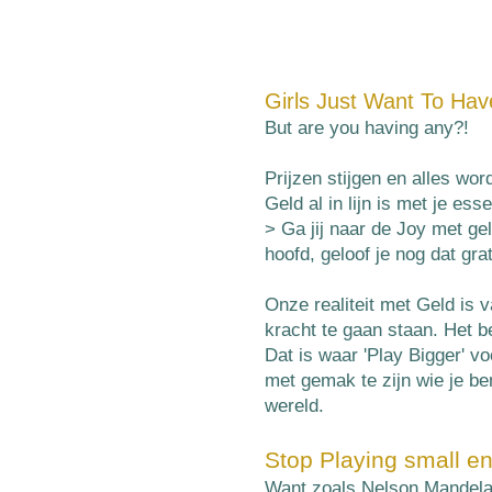
Girls Just Want To Hav
But are you having any?!
Prijzen stijgen en alles wor
Geld al in lijn is met je ess
> Ga jij naar de Joy met gel
hoofd,
geloof je nog dat grat
Onze realiteit met Geld is 
kracht te gaan staan. Het 
Dat is waar 'Play Bigger' vo
met gemak te zijn wie je be
wereld.
Stop Playing small e
Want zoals Nelson Mandela a