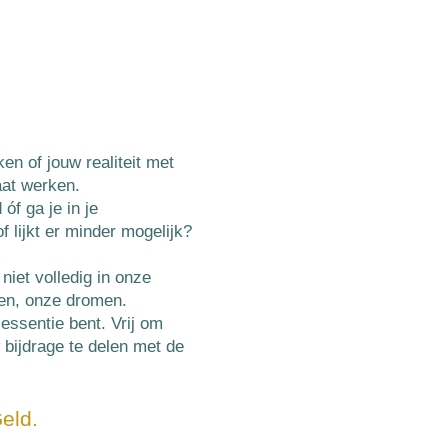
ken of jouw realiteit met
laat werken.
óf ga je in je
f lijkt er minder mogelijk?
niet volledig in onze
ten, onze dromen.
 essentie bent. Vrij om
 bijdrage te delen met de
eld.