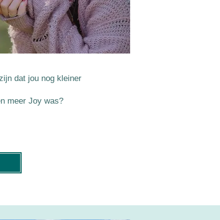
zijn dat jou nog kleiner
r en meer Joy was?