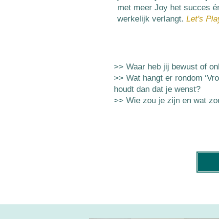
met meer Joy het succes én 
werkelijk verlangt.
Let's Pla
>> Waar heb jij bewust of o
>> Wat hangt er rondom ‘Vrou
houdt dan dat je wenst?
>> Wie zou je zijn en wat zou