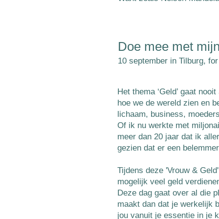
Doe mee met mij
10 september
in Tilburg, fo
Het thema ‘Geld’ gaat nooit 
hoe we de wereld zien en b
lichaam, business, moeders
Of ik nu werkte met miljon
meer dan 20 jaar dat ik alle
gezien dat er een belemmere
Tijdens deze 'Vrouw & Geld'
mogelijk veel geld verdienen
Deze dag gaat over al die p
maakt dan dat je werkelijk 
jou vanuit je essentie in je 