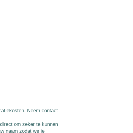
stratiekosten. Neem contact
s direct om zeker te kunnen
jouw naam zodat we je