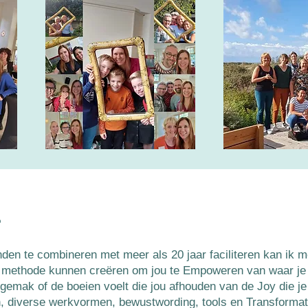
e
den te combineren met meer als 20 jaar faciliteren kan ik m
n methode kunnen creëren om jou te Empoweren van waar je st
gemak of de boeien voelt die jou afhouden van de Joy die je
len, diverse werkvormen, bewustwording, tools en Transforma