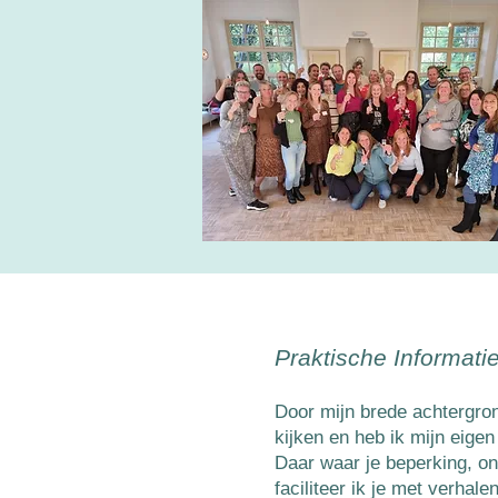
Praktische Informati
Door mijn brede achtergron
kijken en heb ik mijn eige
Daar waar je beperking, on
faciliteer ik je met verha