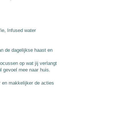
ie, Infused water
n de dagelijkse haast en
ocussen op wat jij verlangt
l gevoel mee naar huis.
r en makkelijker de acties