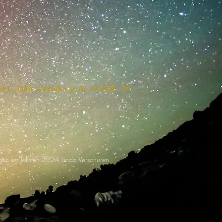
 niet… Dan verander je de wereld” -Dr.
en en Teksten 2024 Linda Verschuren