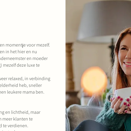
een momentje voor mezelf.
en in het hier en nu
 onderneemster en moeder
) mezelf deze luxe te
eer relaxed, in verbinding
elderheid heb, sneller
n een leukere mama ben.
ng en lichtheid, maar
 meer klanten te
d te verdienen.