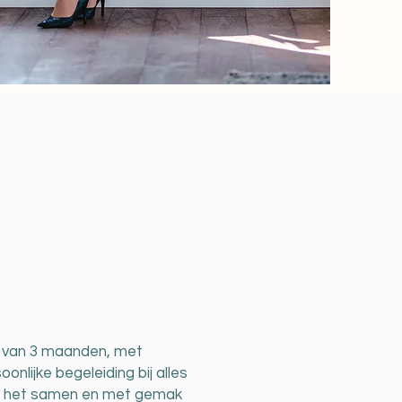
n van 3 maanden, met
oonlijke begeleiding bij alles
an het samen en met gemak