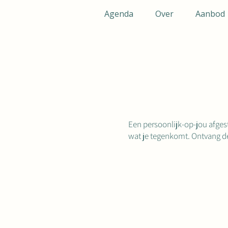
Agenda
Over
Aanbod
Een persoonlijk-op-jou afgest
wat je tegenkomt. Ontvang de 