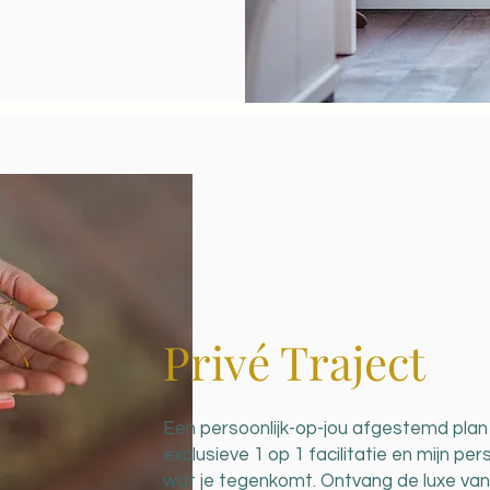
Privé Traject
Een persoonlijk-op-jou afgestemd pla
exclusieve 1 op 1 facilitatie en mijn pers
wat je tegenkomt. Ontvang de luxe v