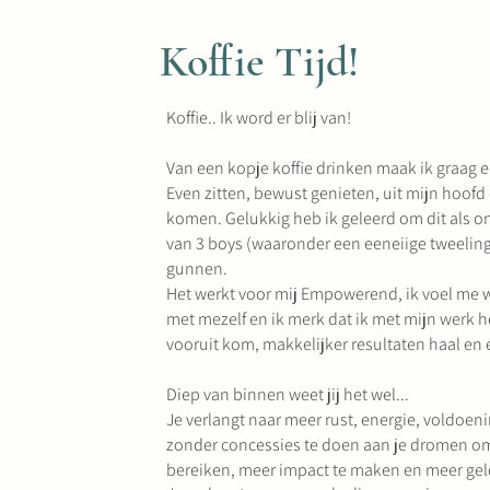
Koffie Tijd!
Koffie.. Ik word er blij van!
Van een kopje koffie drinken maak ik graag 
Even zitten, bewust genieten, uit mijn hoofd 
komen. Gelukkig heb ik geleerd om dit als
van 3 boys (waaronder een eeneiige tweeling
gunnen.
Het werkt voor mij Empowerend, ik voel me w
met mezelf en ik merk dat ik met mijn werk h
vooruit kom, makkelijker resultaten haal e
Diep van binnen weet jij het wel...
Je verlangt naar meer rust, energie, voldoeni
zonder concessies te doen aan je dromen om
bereiken, meer impact te maken en meer gel