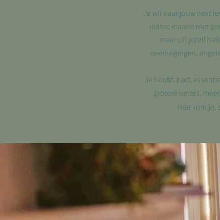
Je wil naar jouw next 
iedere maand met gema
meer uit jezelf ha
overtuigingen, angste
Je hoofd, hart, essenti
grotere omzet, meer
Hoe kom je, s