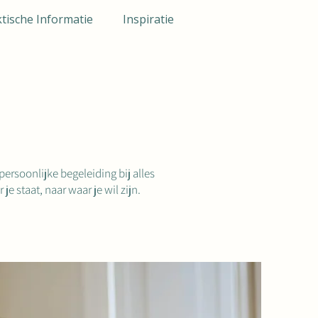
tische Informatie
Inspiratie
ersoonlijke begeleiding bij alles
 staat, naar waar je wil zijn.