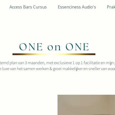
Access Bars Cursus
Essenciness Audio's
Prak
emd plan van 3 maanden, met exclusieve 1 op 1 facilitatie en mijn p
luxe van het samen werken & groei makkelijker en sneller van waar je