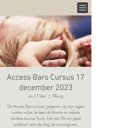
Access Bars Cursus 17
december 2023
zo 17 dec
  |  
Tilburg
Dé Access Bars cursus, gegeven op mijn eigen
unieke wijze. Je leert de theorie en enkele
andere access Tools, kijkt een film en gaat
praktisch aan de slag. Je ontvangt een