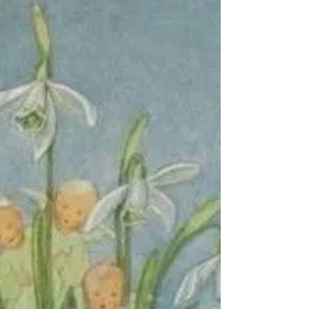
de bijdrage van het Roodborstje en de Tool
'Vragen stellen' voor meer gemak, plezier en
flow