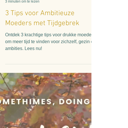
Linda Verschuren
3 minuten om te lezen
3 Tips voor Ambitieuze
Moeders met Tijdgebrek
Ontdek 3 krachtige tips voor drukke moeders
om meer tijd te vinden voor zichzelf, gezin en
ambities. Lees nu!