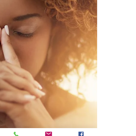
Het Sneeuwklokje, een inspirerend sprookje
over zelfoordeel, twijfel en je eigen kleur
laten stralen!