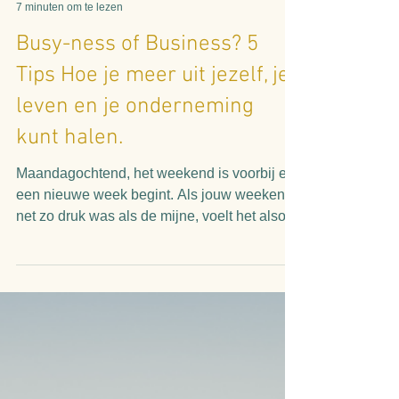
Linda Verschuren
7 minuten om te lezen
Busy-ness of Business? 5
Tips Hoe je meer uit jezelf, je
leven en je onderneming
kunt halen.
Maandagochtend, het weekend is voorbij en
een nieuwe week begint. Als jouw weekend
net zo druk was als de mijne, voelt het alsof
er geen...