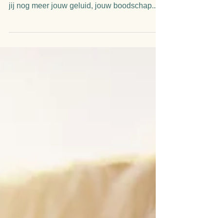
3 Tips voor meer Gemak &
Plezier met je Lichaam
Zou jij ook meer Gemak & Joy met je lichaam
willen? Ik geloof dat als jij lekker in je vel zit,
jij nog meer jouw geluid, jouw boodschap...