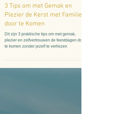
Linda Verschuren
3 minuten om te lezen
3 Tips om met Gemak en
Plezier de Kerst met Familie
door te Komen
Dit zijn 3 praktische tips om met gemak,
plezier en zelfvertrouwen de feestdagen door
te komen zonder jezelf te verliezen