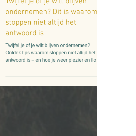
3 minuten om te lezen
Twijfel je of je wilt blijven
ondernemen? Dit is waarom
stoppen niet altijd het
antwoord is
Twijfel je of je wilt blijven ondernemen?
Ontdek tips waarom stoppen niet altijd het
antwoord is – en hoe je weer plezier en flow
vindt in jouw pad.