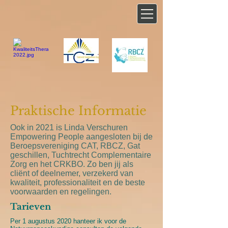
Praktische Informatie
Ook in 2021 is Linda Verschuren
Empowering People aangesloten bij de
Beroepsvereniging CAT, RBCZ, Gat
geschillen, Tuchtrecht Complementaire
Zorg en het CRKBO. Zo ben jij als
cliënt of deelnemer, verzekerd van
kwaliteit, professionaliteit en de beste
voorwaarden en regelingen.
Tarieven
Per 1 augustus 2020 hanteer ik voor de